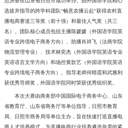
总决赛在山东省日照市成功举办。由外国语学院精心
选拔并指导的跨学科团队“畅意农播云起”获得农村直
播电商赛道三等奖（前十强）和最佳人气奖（共三
名）。团队核心成员包括主播陈媛媛（外国语学院英
语专业跨境电子商务方向）、助播肖祥飞（法商学院
物流管理专业）、技术林奕杰（外国语学院英语专业
英语语言文学方向）和场控黄歆艺（外国语学院英语
专业跨境电子商务方向）。指导老师何晴霞和武雅利
获优秀导师奖，外国语学院同时荣获优秀组织奖。
本次大赛由商务部中国国际电子商务中心、山东
省教育厅、山东省商务厅等单位指导，日照市教育
局、日照市商务局等单位主办，旨在快速打造直播电
商人才培养模式，为直播电商行业培养遴选急需的紧