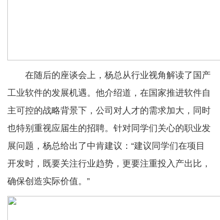
在随后的座谈会上，杨总从行业视角解读了国产
工业软件的发展机遇。他介绍道，在国家推进软件自
主可控的战略背景下，公司对人才的需求加大，同时
也特别重视应届生的招聘。针对同学们关心的职业发
展问题，杨总给出了中肯建议：“建议同学们在项目
开发时，既要关注行业趋势，更要注重投入产出比，
确保创造实际价值。”