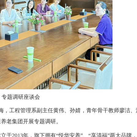
专题调研座谈会
冬梅，工程管理系副主任黄伟、孙婧，青年骨干教师廖洁、
康养老集团开展专题调研。
于2013年，旗下拥有“悦华安养”、“享清福”两大品牌