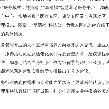
N”服务模式，并搭建了“享清福”智慧养老服务平台。调研
江宁中心，实地考察了医疗专区、康复专区及长者活动区
理模式。随后，“享清福”科技公司负责人陶总系统介绍
台的具体情况。
服务管理专业的人才需求与培养方向展开深入交流。企业
力、康养活动策划及适老化设计等复合型人才，建议课程
内容。陶总还结合自身社会工作专业背景与跨行业经历，
的课程体系构建和实践教学安排提出了具体建议。
服务行业的岗位需求与专业能力要求有了更清晰的认识，
管理系将认真梳理调研成果，扎实推进新专业申报的各项