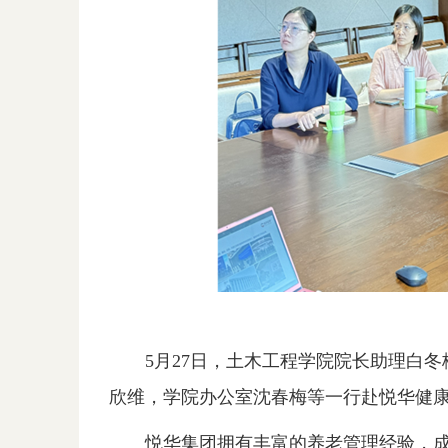
5月27日，土木工程学院院长助理白
欣维，学院办公室沈春梅等一行赴悦华健
悦华集团拥有丰富的养老管理经验，成立