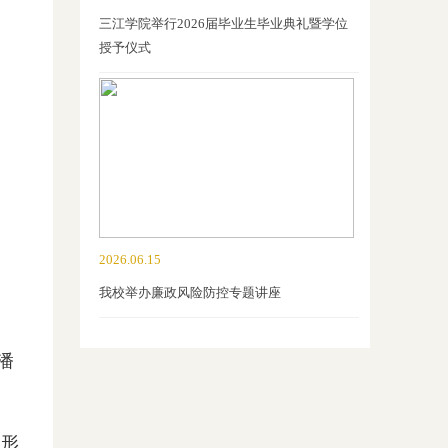
三江学院举行2026届毕业生毕业典礼暨学位
授予仪式
2026.06.15
我校举办廉政风险防控专题讲座
潘
，形